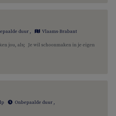
epaalde duur
,
Vlaams-Brabant
ken jou, als; Je wil schoonmaken in je eigen
lp
Onbepaalde duur
,