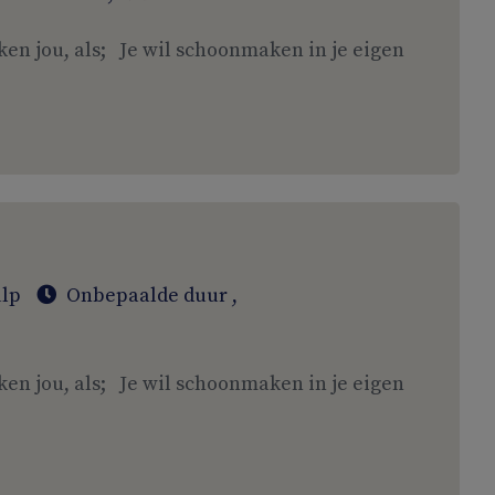
ken jou, als; Je wil schoonmaken in je eigen
lp
Onbepaalde duur
,
ken jou, als; Je wil schoonmaken in je eigen