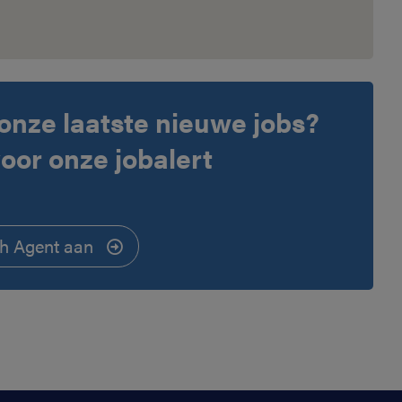
onze laatste nieuwe jobs?
voor onze jobalert
h Agent aan