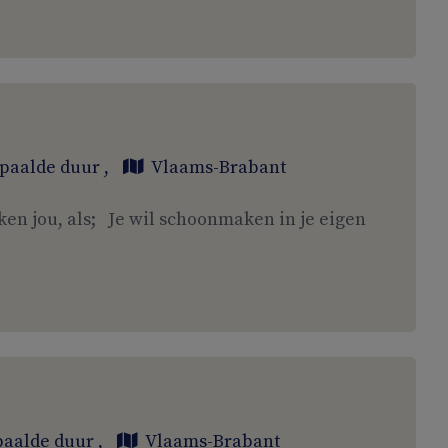
paalde duur
,
Vlaams-Brabant
ken jou, als; Je wil schoonmaken in je eigen
aalde duur
,
Vlaams-Brabant