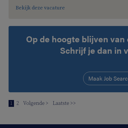
Bekijk deze vacature
Op de hoogte blijven van 
Schrijf je dan in 
Maak Job Searc
1
2
Volgende >
Laatste >>