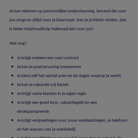
Je kan rekenen op persoonlijke ondersteuning, iemand die voor
jou zorgt en altijd voor je klaarstaat. Kan je je hierin vinden, dan
is Helan Huishoudhulp helemaal iets voor jou!
Wat nog?
Je krijgt meteen een vast contract
Je kan je poetservaring meenemen
Je kiest zelf het aantal uren en de dagen waarop je werkt
Je kan je vakantie vrij kiezen
Je krijgt vaste klanten in je eigen regio
Je krijgt een goed loon, vakantiegeld en een
eindejaarspremie
Je krijgt vergoedingen voor jouw verplaatsingen, je telefoon
en het wassen van je werkkledij