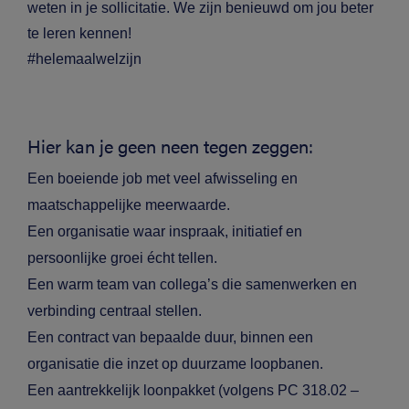
weten in je sollicitatie. We zijn benieuwd om jou beter
te leren kennen!
#helemaalwelzijn
Hier kan je geen neen tegen zeggen:
Een boeiende job met veel afwisseling en
maatschappelijke meerwaarde.
Een organisatie waar inspraak, initiatief en
persoonlijke groei écht tellen.
Een warm team van collega’s die samenwerken en
verbinding centraal stellen.
Een contract van bepaalde duur, binnen een
organisatie die inzet op duurzame loopbanen
.
Een aantrekkelijk loonpakket (volgens PC 318.02 –