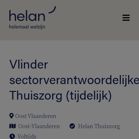
Vlinder
sectorverantwoordelijk
Thuiszorg (tijdelijk)
Oost Vlaanderen
Oost-Vlaanderen
Helan Thuiszorg
Voltijds