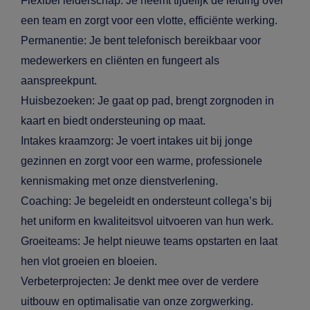
Flexibel leiderschap: Je neemt tijdelijk de leiding over
een team en zorgt voor een vlotte, efficiënte werking.
Permanentie: Je bent telefonisch bereikbaar voor
medewerkers en cliënten en fungeert als
aanspreekpunt.
Huisbezoeken: Je gaat op pad, brengt zorgnoden in
kaart en biedt ondersteuning op maat.
Intakes kraamzorg: Je voert intakes uit bij jonge
gezinnen en zorgt voor een warme, professionele
kennismaking met onze dienstverlening.
Coaching: Je begeleidt en ondersteunt collega’s bij
het uniform en kwaliteitsvol uitvoeren van hun werk.
Groeiteams: Je helpt nieuwe teams opstarten en laat
hen vlot groeien en bloeien.
Verbeterprojecten: Je denkt mee over de verdere
uitbouw en optimalisatie van onze zorgwerking.