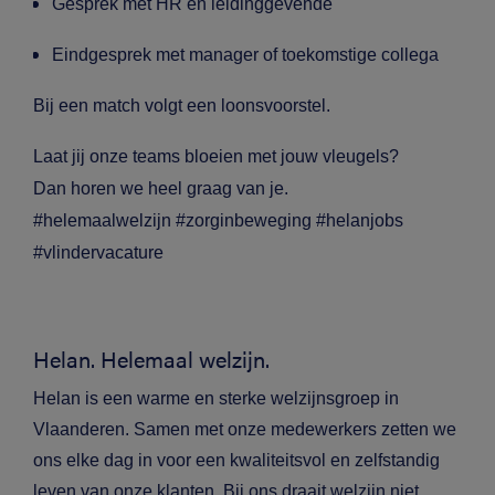
Gesprek met HR en leidinggevende
Eindgesprek met manager of toekomstige collega
Bij een match volgt een loonsvoorstel.
Laat jij onze teams bloeien met jouw vleugels?
Dan horen we heel graag van je.
#helemaalwelzijn #zorginbeweging #helanjobs
#vlindervacature
Helan. Helemaal welzijn.
Helan is een warme en sterke welzijnsgroep in
Vlaanderen. Samen met onze medewerkers zetten we
ons elke dag in voor een kwaliteitsvol en zelfstandig
leven van onze klanten. Bij ons draait welzijn niet