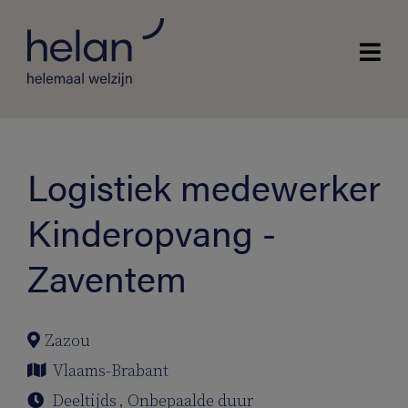
Logistiek medewerker
Kinderopvang -
Zaventem
Zazou
Vlaams-Brabant
Deeltijds
,
Onbepaalde duur