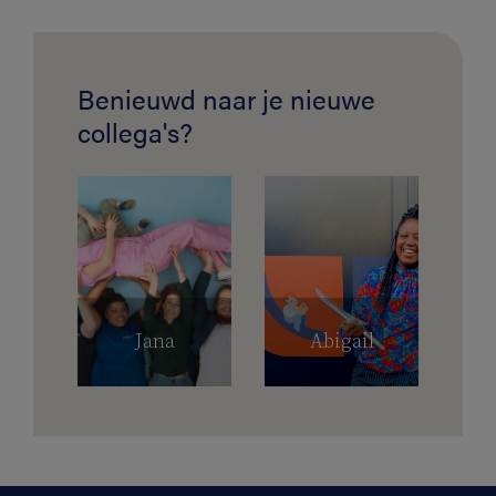
Benieuwd naar je nieuwe
collega's?
Jana
Abigail