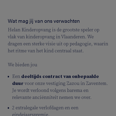
Wat mag jij van ons verwachten
Helan Kinderopvang is de grootste speler op
vlak van kinderopvang in Vlaanderen. We
dragen een sterke visie uit op pedagogie, waarin
het ritme van het kind centraal staat.
We bieden jou
Een
deeltijds
contract van onbepaalde
duur
voor onze vestiging Zazou in Zaventem.
Je wordt verloond volgens barema en
relevante anciënniteit nemen we over.
2 extralegale verlofdagen en een
eindejaarspremie.