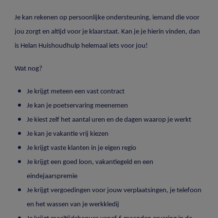
Je kan rekenen op persoonlijke ondersteuning, iemand die voor
jou zorgt en altijd voor je klaarstaat. Kan je je hierin vinden, dan
is Helan Huishoudhulp helemaal iets voor jou!
Wat nog?
Je krijgt meteen een vast contract
Je kan je poetservaring meenemen
Je kiest zelf het aantal uren en de dagen waarop je werkt
Je kan je vakantie vrij kiezen
Je krijgt vaste klanten in je eigen regio
Je krijgt een goed loon, vakantiegeld en een
eindejaarspremie
Je krijgt vergoedingen voor jouw verplaatsingen, je telefoon
en het wassen van je werkkledij