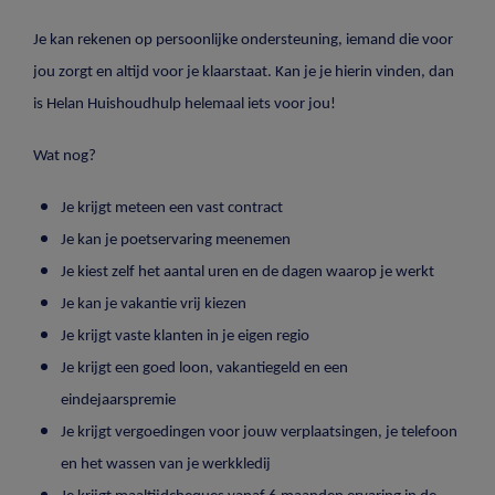
Je kan rekenen op persoonlijke ondersteuning, iemand die voor
jou zorgt en altijd voor je klaarstaat. Kan je je hierin vinden, dan
is Helan Huishoudhulp helemaal iets voor jou!
Wat nog?
Je krijgt meteen een vast contract
Je kan je poetservaring meenemen
Je kiest zelf het aantal uren en de dagen waarop je werkt
Je kan je vakantie vrij kiezen
Je krijgt vaste klanten in je eigen regio
Je krijgt een goed loon, vakantiegeld en een
eindejaarspremie
Je krijgt vergoedingen voor jouw verplaatsingen, je telefoon
en het wassen van je werkkledij