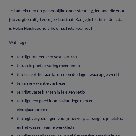
Je kan rekenen op persoonlijke ondersteuning, iemand die voor
jou zorgt en altijd voor je klaarstaat. Kan je je hierin vinden, dan
is Helan Huishoudhulp helemaal iets voor jou!
Wat nog?
Je krijgt meteen een vast contract
Je kan je poetservaring meenemen
Je kiest zelf het aantal uren en de dagen waarop je werkt
Je kan je vakantie vrij kiezen
Je krijgt vaste klanten in je eigen regio
Je krijgt een goed loon, vakantiegeld en een
eindejaarspremie
Je krijgt vergoedingen voor jouw verplaatsingen, je telefoon
en het wassen van je werkkledij