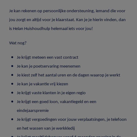
Je kan rekenen op persoonlijke ondersteuning, iemand die voor
jou zorgt en altijd voor je klaarstaat. Kan je je hierin vinden, dan
is Helan Huishoudhulp helemaal iets voor jou!
Wat nog?
Je krijgt meteen een vast contract
Je kan je poetservaring meenemen
Je kiest zelf het aantal uren en de dagen waarop je werkt
Je kan je vakantie vrij kiezen
Je krijgt vaste klanten in je eigen regio
Je krijgt een goed loon, vakantiegeld en een
eindejaarspremie
Je krijgt vergoedingen voor jouw verplaatsingen, je telefoon
en het wassen van je werkkledij