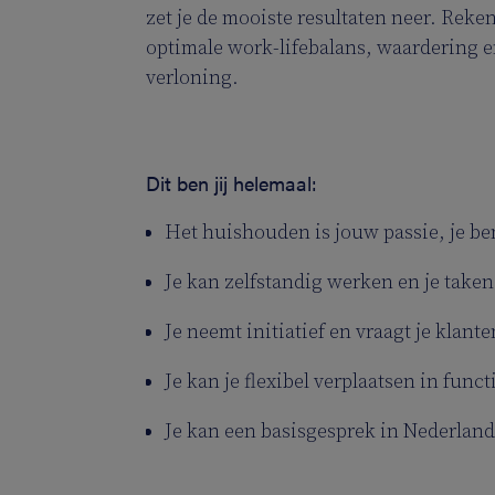
zet je de mooiste resultaten neer. Rek
optimale work-lifebalans, waardering en
verloning.
Dit ben jij helemaal:
Het huishouden is jouw passie, je be
Je kan zelfstandig werken en je take
Je neemt initiatief en vraagt je klan
Je kan je flexibel verplaatsen in fun
Je kan een basisgesprek in Nederland