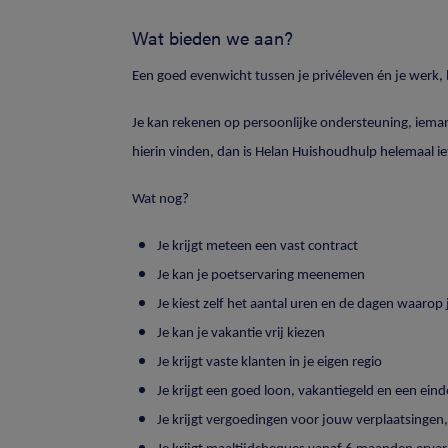
Wat bieden we aan?
Een goed evenwicht tussen je privéleven én je werk,
Je kan rekenen op persoonlijke ondersteuning, iemand 
hierin vinden, dan is Helan Huishoudhulp helemaal ie
Wat nog?
Je krijgt meteen een vast contract
Je kan je poetservaring meenemen
Je kiest zelf het aantal uren en de dagen waarop 
Je kan je vakantie vrij kiezen
Je krijgt vaste klanten in je eigen regio
Je krijgt een goed loon, vakantiegeld en een ein
Je krijgt vergoedingen voor jouw verplaatsingen,