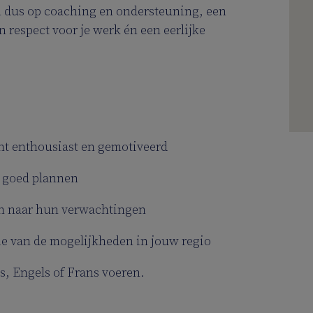
en dus op coaching en ondersteuning, een
 respect voor je werk én een eerlijke
nt enthousiast en gemotiveerd
n goed plannen
ten naar hun verwachtingen
ctie van de mogelijkheden in jouw regio
s, Engels of Frans voeren.