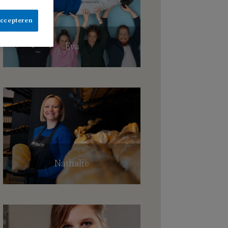
accepteren
Eva
Nathalie