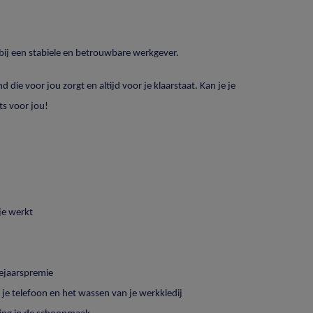
 bij een stabiele en betrouwbare werkgever.
die voor jou zorgt en altijd voor je klaarstaat. Kan je je
ts voor jou!
je werkt
dejaarspremie
 je telefoon en het wassen van je werkkledij