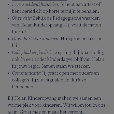
Levensreddend handelen:
Je hebt een attest of
bent bereid dit op korte termijn te behalen.
Onze visie:
Bekijk de
Pedagogische waarden
van Helan kinderopvang
- Jij voelt de match
hierin!
Groot hart voor kinderen:
Hun groei maakt jou
blij!
Collegiaal en flexibel:
Je springt bij waar nodig,
ook in een ander kinderdagverblijf van Helan
in jouw regio. Samen staan we sterker.
Communicatie:
Jij praat open met ouders en
collega’s. Jij ziet signalen en durft ze
benoemen.
Bij Helan Kinderopvang maken we samen een
warme plek voor kinderen. Wij willen jou in ons
team! Groei mee en maak het verschil.