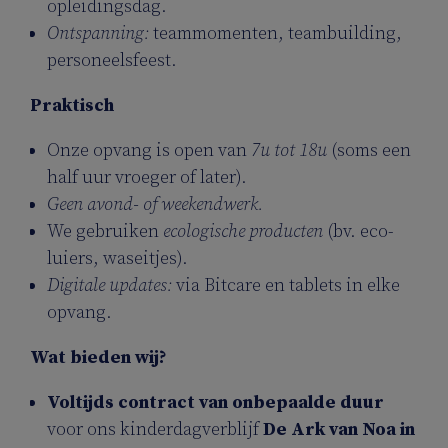
opleidingsdag.
Ontspanning:
teammomenten, teambuilding,
personeelsfeest.
Praktisch
Onze opvang is open van
7u tot 18u
(soms een
half uur vroeger of later).
Geen avond- of weekendwerk.
We gebruiken
ecologische producten
(bv. eco-
luiers, waseitjes).
Digitale updates:
via Bitcare en tablets in elke
opvang.
Wat bieden wij?
Voltijds contract van onbepaalde duur
voor ons kinderdagverblijf
De Ark van Noa in