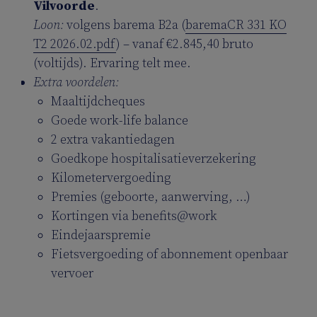
Vilvoorde
.
Loon:
volgens barema B2a (
baremaCR 331 KO
T2 2026.02.pdf
) – vanaf €2.845,40 bruto
(voltijds). Ervaring telt mee.
Extra voordelen:
Maaltijdcheques
Goede work-life balance
2 extra vakantiedagen
Goedkope hospitalisatieverzekering
Kilometervergoeding
Premies (geboorte, aanwerving, …)
Kortingen via benefits@work
Eindejaarspremie
Fietsvergoeding of abonnement openbaar
vervoer