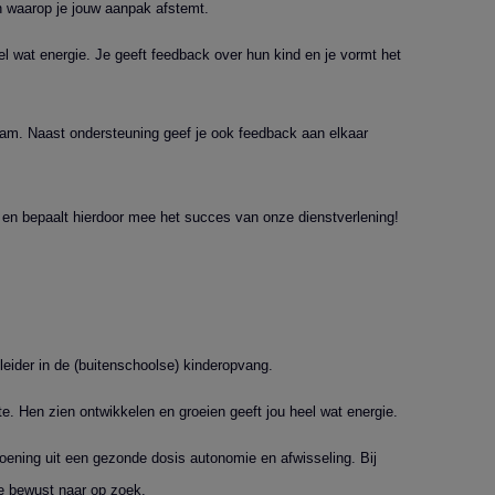
n waarop je jouw aanpak afstemt.
el wat energie. Je geeft feedback over hun kind en je vormt het
team. Naast ondersteuning geef je ook feedback aan elkaar
g en bepaalt hierdoor mee het succes van onze dienstverlening!
leider in de (buitenschoolse) kinderopvang.
ste. Hen zien ontwikkelen en groeien geeft jou heel wat energie.
doening uit een gezonde dosis autonomie en afwisseling. Bij
je bewust naar op zoek.