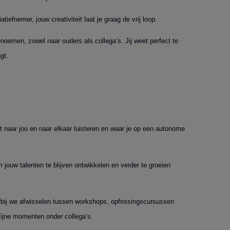
tiefnemer, jouw creativiteit laat je graag de vrij loop.
noemen, zowel naar ouders als collega’s. Jij weet perfect te
gt.
 naar jou en naar elkaar luisteren en waar je op een autonome
 jouw talenten te blijven ontwikkelen en verder te groeien
rbij we afwisselen tussen workshops, opfrissingscursussen
ijne momenten onder collega’s.