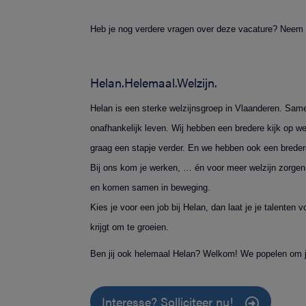
Heb je nog verdere vragen over deze vacature? Neem
Helan.Helemaal.Welzijn.
Helan is een sterke welzijnsgroep in Vlaanderen. Same
onafhankelijk leven. Wij hebben een bredere kijk op w
graag een stapje verder. En we hebben ook een bredere
Bij ons kom je werken, … én voor meer welzijn zorgen.
en komen samen in beweging.
Kies je voor een job bij Helan, dan laat je je talente
krijgt om te groeien.
Ben jij ook helemaal Helan? Welkom! We popelen om j
Interesse? Solliciteer nu!