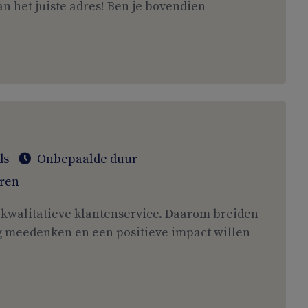
 het juiste adres! Ben je bovendien
ds
Onbepaalde duur
ren
n kwalitatieve klantenservice. Daarom breiden
g meedenken en een positieve impact willen