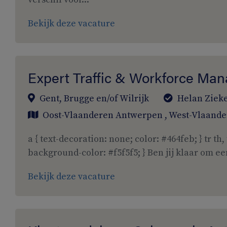
Bekijk deze vacature
Expert Traffic & Workforce M
Gent, Brugge en/of Wilrijk
Helan Ziek
Oost-Vlaanderen
Antwerpen
,
West-Vlaande
a { text-decoration: none; color: #464feb; } tr th, 
background-color: #f5f5f5; } Ben jij klaar om een
Bekijk deze vacature