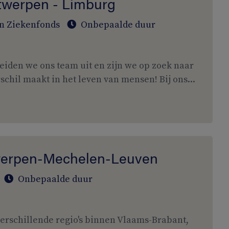
ntwerpen - Limburg
n Ziekenfonds
Onbepaalde duur
reiden we ons team uit en zijn we op zoek naar
schil maakt in het leven van mensen! Bij ons...
twerpen-Mechelen-Leuven
Onbepaalde duur
verschillende regio's binnen Vlaams-Brabant,