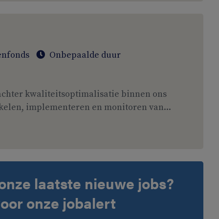
enfonds
Onbepaalde duur
achter kwaliteitsoptimalisatie binnen ons
kkelen, implementeren en monitoren van...
onze laatste nieuwe jobs?
voor onze jobalert