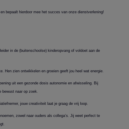
g en bepaalt hierdoor mee het succes van onze dienstverlening!
leider in de (buitenschoolse) kinderopvang of voldoet aan de
ste. Hen zien ontwikkelen en groeien geeft jou heel wat energie.
doening uit een gezonde dosis autonomie en afwisseling. Bij
je bewust naar op zoek.
tiefnemer, jouw creativiteit laat je graag de vrij loop.
noemen, zowel naar ouders als collega’s. Jij weet perfect te
gt.