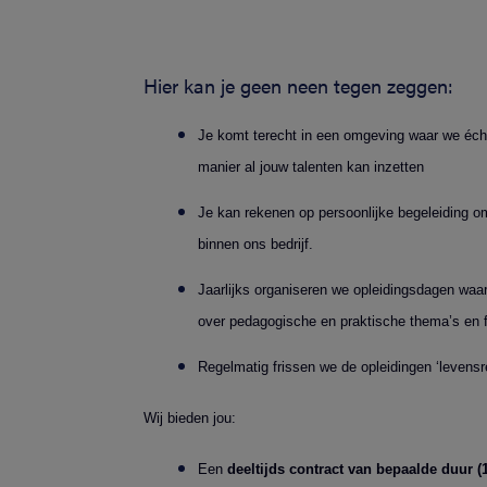
Hier kan je geen neen tegen zeggen:
Je komt terecht in een omgeving waar we écht
manier al jouw talenten kan inzetten
Je kan rekenen op persoonlijke begeleiding om
binnen ons bedrijf.
Jaarlijks organiseren we opleidingsdagen waa
over pedagogische en praktische thema’s en f
Regelmatig frissen we de opleidingen ‘levens
Wij bieden jou:
Een
deeltijds contract van bepaalde duur (