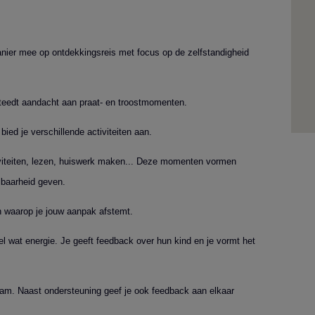
nier mee op ontdekkingsreis met focus op de zelfstandigheid
steedt aandacht aan praat- en troostmomenten.
bied je verschillende activiteiten aan.
tiviteiten, lezen, huiswerk maken... Deze momenten vormen
elbaarheid geven.
n waarop je jouw aanpak afstemt.
el wat energie. Je geeft feedback over hun kind en je vormt het
team. Naast ondersteuning geef je ook feedback aan elkaar