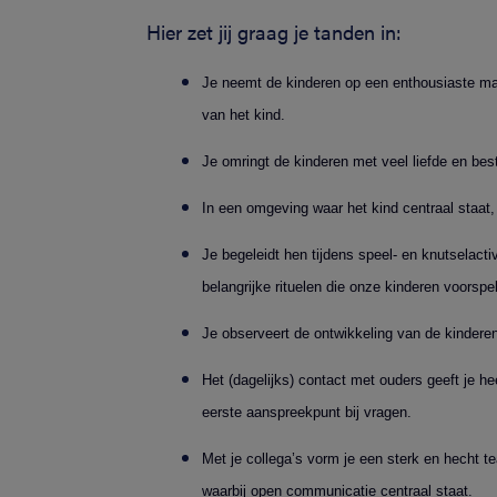
Hier zet jij graag je tanden in:
Je neemt de kinderen op een enthousiaste ma
van het kind.
Je omringt de kinderen met veel liefde en be
In een omgeving waar het kind centraal staat, 
Je begeleidt hen tijdens speel- en knutselac
belangrijke rituelen die onze kinderen voorsp
Je observeert de ontwikkeling van de kindere
Het (dagelijks) contact met ouders geeft je he
eerste aanspreekpunt bij vragen.
Met je collega’s vorm je een sterk en hecht 
waarbij open communicatie centraal staat.