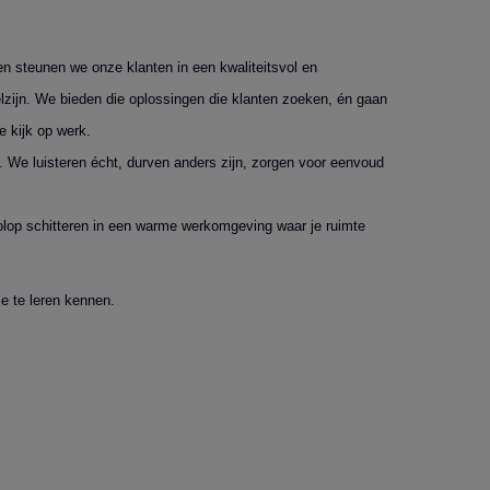
n steunen we onze klanten in een kwaliteitsvol en
elzijn. We bieden die oplossingen die klanten zoeken, én gaan
 kijk op werk.
 We luisteren écht, durven anders zijn, zorgen voor eenvoud
n volop schitteren in een warme werkomgeving waar je ruimte
e te leren kennen.