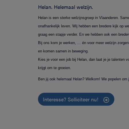
Helan. Helemaal welzijn.
Helan is een sterke welzijnsgroep in Vlaanderen. Same
onafhankelijk leven. Wij hebben een bredere kijk op w
graag een stapje verder. En we hebben ook een bredere
Bij ons kom je werken, … én voor meer welzijn zorgen.
en komen samen in beweging.
Kies je voor een job bij Helan, dan laat je je talente
krijgt om te groeien.
Ben jij ook helemaal Helan? Welkom! We popelen om j
Interesse? Solliciteer nu!