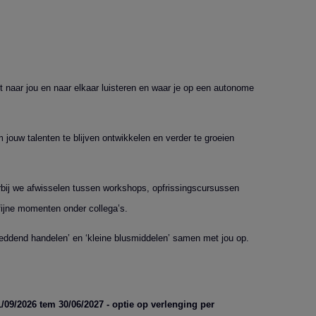
 naar jou en naar elkaar luisteren en waar je op een autonome
 jouw talenten te blijven ontwikkelen en verder te groeien
rbij we afwisselen tussen workshops, opfrissingscursussen
ijne momenten onder collega’s.
reddend handelen’ en ‘kleine blusmiddelen’ samen met jou op.
1/09/2026 tem 30/06/2027
- optie op verlenging per