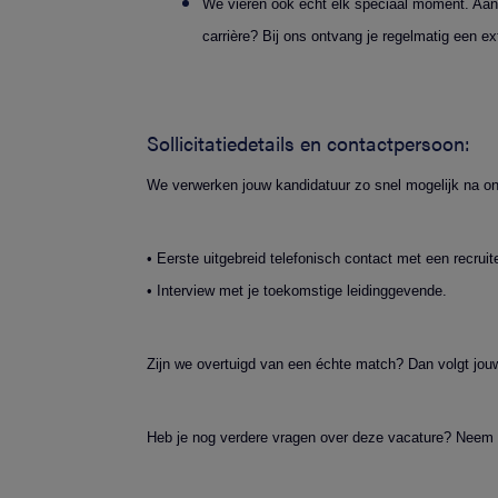
We vieren ook écht elk speciaal moment. Aan
carrière? Bij ons ontvang je regelmatig een e
Sollicitatiedetails en contactpersoon:
We verwerken jouw kandidatuur zo snel mogelijk na on
• Eerste uitgebreid telefonisch contact met een recruite
• Interview met je toekomstige leidinggevende.
Zijn we overtuigd van een échte match? Dan volgt jouw
Heb je nog verdere vragen over deze vacature? Neem