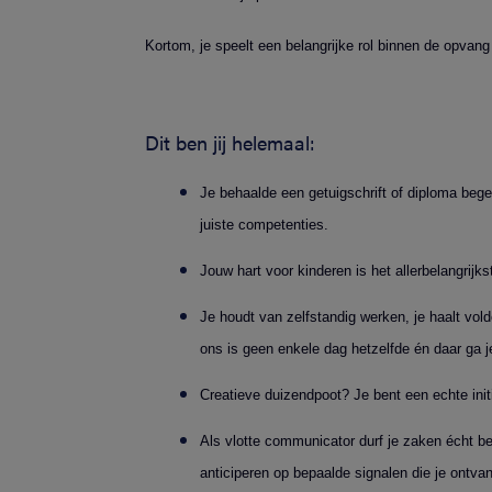
Kortom, je speelt een belangrijke rol binnen de opvan
Dit ben jij helemaal:
Je behaalde een getuigschrift of diploma bege
juiste competenties.
Jouw hart voor kinderen is het allerbelangrijk
Je houdt van zelfstandig werken, je haalt vol
ons is geen enkele dag hetzelfde én daar ga 
Creatieve duizendpoot? Je bent een echte initia
Als vlotte communicator durf je zaken écht be
anticiperen op bepaalde signalen die je ontvan